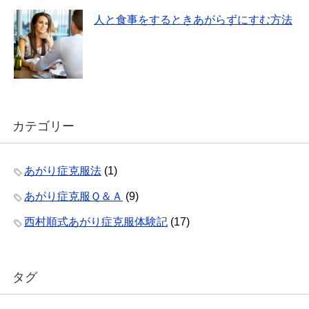
人と食事をするときあがらずにすむ方法
カテゴリー
あがり症克服法
(1)
あがり症克服Ｑ＆Ａ
(9)
西村順式あがり症克服体験記
(17)
タグ