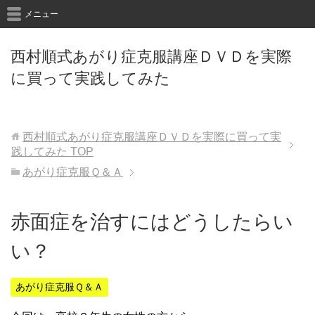
メニュー
西村順式あがり症克服講座ＤＶＤを実際
に買って実践してみた
西村順式あがり症克服講座ＤＶＤを実際に買って実
践してみた
TOP
あがり症克服Ｑ＆Ａ
赤面症を治すにはどうしたらい
い？
あがり症克服Ｑ＆Ａ