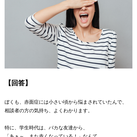
【回答】
ぼくも、赤面症には小さい頃から悩まされていたんで、
相談者の方の気持ち、よくわかります。
特に、学生時代は、バカな友達から、
「あぁ～、また赤くなっている！」なんて、