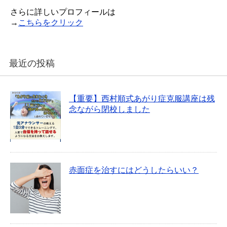
さらに詳しいプロフィールは
→
こちらをクリック
最近の投稿
【重要】西村順式あがり症克服講座は残
念ながら閉校しました
赤面症を治すにはどうしたらいい？