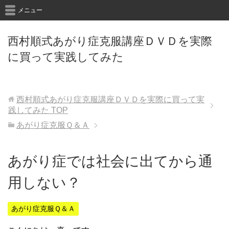
メニュー
西村順式あがり症克服講座ＤＶＤを実際
に買って実践してみた
西村順式あがり症克服講座ＤＶＤを実際に買って実
践してみた
TOP
あがり症克服Ｑ＆Ａ
あがり症では社会に出てから通
用しない？
あがり症克服Ｑ＆Ａ