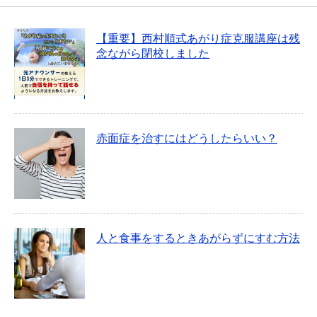
【重要】西村順式あがり症克服講座は残
念ながら閉校しました
赤面症を治すにはどうしたらいい？
人と食事をするときあがらずにすむ方法